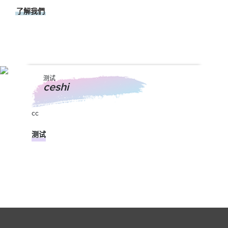
了解我們
测试
ceshi
cc
测试