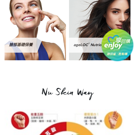
®
®
臉部基礎保養
ageLOC
Nutriol
Nu Skin Way