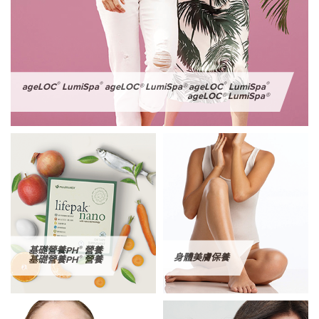
®
®
®
®
ageLOC
LumiSpa
ageLOC® LumiSpa® ageLOC
LumiSpa
ageLOC® LumiSpa®
®
基礎營養PH
營養
身體美膚保養
®
基礎營養PH
營養