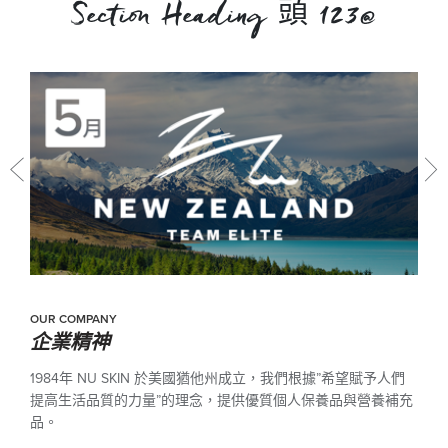
Section Heading 頭 123@
OUR COMPANY
企業精神
1984年 NU SKIN 於美國猶他州成立，我們根據”希望賦予人們
提高生活品質的力量”的理念，提供優質個人保養品與營養補充
品。