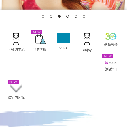
當前戰績
VERA
、預約中心
我的團購
enjoy
測試1111
澤宇的測試