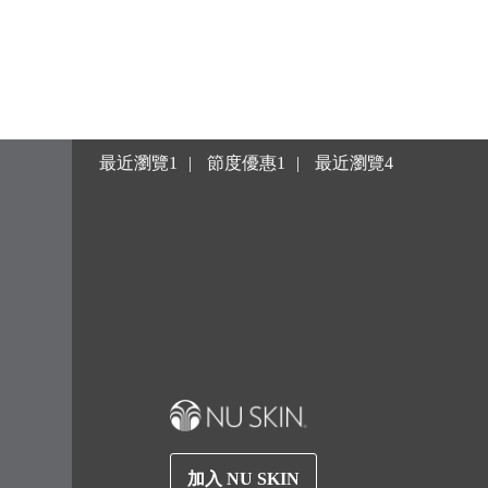
最近瀏覽1
節度優惠1
最近瀏覽4
加入 NU SKIN