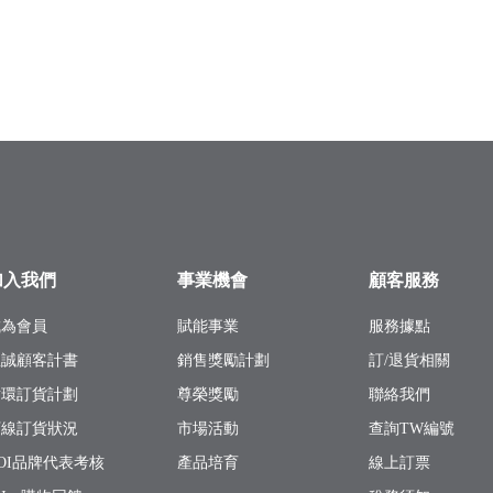
加入我們
事業機會
顧客服務
成為會員
賦能事業
服務據點
忠誠顧客計書
銷售獎勵計劃
訂/退貨相關
循環訂貨計劃
尊榮獎勵
聯絡我們
下線訂貨狀況
市場活動
查詢TW編號
OI品牌代表考核
產品培育
線上訂票