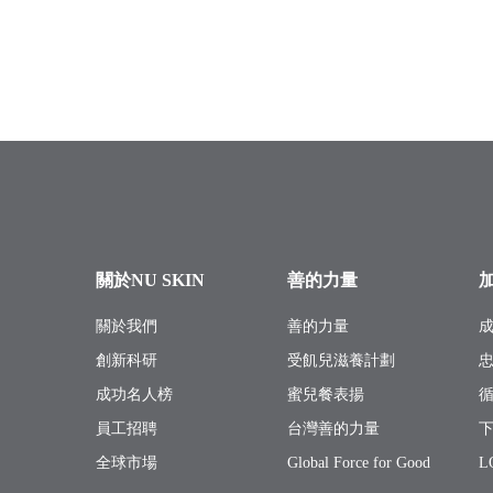
關於NU SKIN
善的力量
關於我們
善的力量
創新科研
受飢兒滋養計劃
成功名人榜
蜜兒餐表揚
員工招聘
台灣善的力量
全球市場
Global Force for Good
L