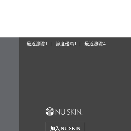
最近瀏覽1
節度優惠1
最近瀏覽4
加入 NU SKIN