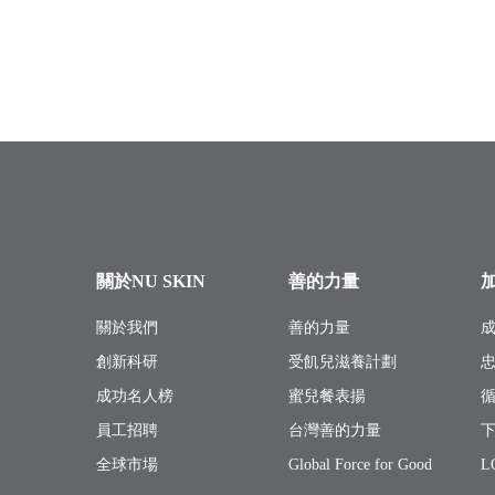
關於NU SKIN
善的力量
關於我們
善的力量
創新科研
受飢兒滋養計劃
成功名人榜
蜜兒餐表揚
員工招聘
台灣善的力量
全球市場
Global Force for Good
L