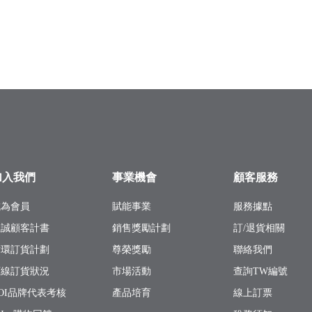
加入我們
事業機會
顧客服務
成為會員
賦能事業
服務據點
忠誠顧客計書
銷售獎勵計劃
訂/退貨相關
循環訂貨計劃
尊榮獎勵
聯絡我們
下線訂貨狀況
市場活動
查詢TW編號
OI品牌代表考核
產品培育
線上訂票