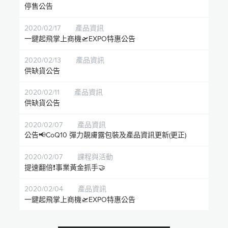
停售公告
2020/02/17
產品資訊
一鍵起飛掌上商機🛫EXPO特惠公告
2020/02/13
產品資訊
供缺貨公告
2020/02/11
產品資訊
供缺貨公告
2020/02/07
產品資訊
公告📢CoQ10 彈力靚膚露包裝及產品資訊更新(更正)
2020/02/07
課程與活動
提速翻倍❗️事業黃金抓手🤝
2020/02/04
產品資訊
一鍵起飛掌上商機🛫EXPO特惠公告