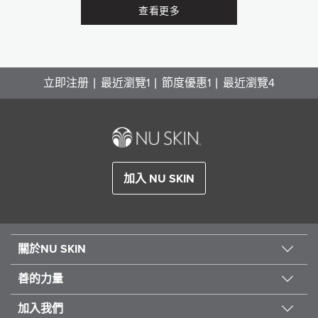
查看更多
立即注册
最近瀏覽1
節度優惠1
最近瀏覽4
加入 NU SKIN
關於NU SKIN
善的力量
關於我們
創新科研
加入我們
善的力量