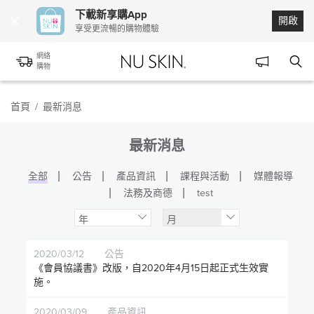
下載新享購App
開啟
享受更流暢的購物體驗
網絡
購物
首頁
/
最新消息
最新消息
全部
公告
產品資訊
課程與活動
媒體報導
法務及商德
test
年
月
2020/03/12
公告
《會員協議書》改版，自2020年4月15日起正式生效實
施。
2020/03/09
產品資訊